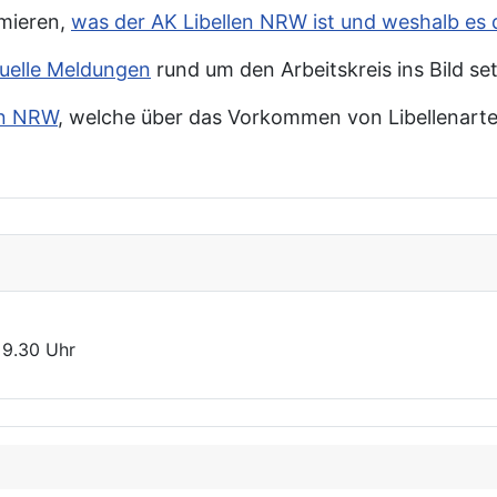
rmieren,
was der AK Libellen NRW ist und weshalb es 
tuelle Meldungen
rund um den Arbeitskreis ins Bild se
in NRW
, welche über das Vorkommen von Libellenarte
 9.30 Uhr