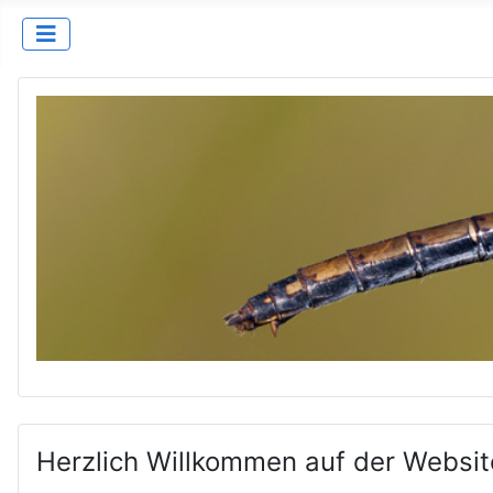
Herzlich Willkommen auf der Websit