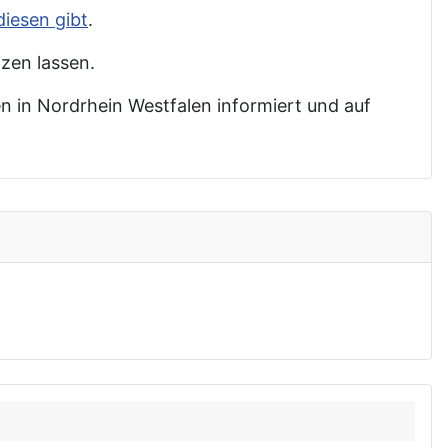
diesen gibt
.
tzen lassen.
n in Nordrhein Westfalen informiert und auf