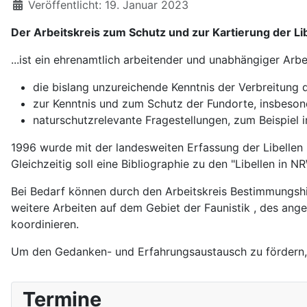
Veröffentlicht: 19. Januar 2023
Der Arbeitskreis zum Schutz und zur Kartierung der Lib
...ist ein ehrenamtlich arbeitender und unabhängiger Arb
die bislang unzureichende Kenntnis der Verbreitung d
zur Kenntnis und zum Schutz der Fundorte, insbeson
naturschutzrelevante Fragestellungen, zum Beispiel 
1996 wurde mit der landesweiten Erfassung der Libellen i
Gleichzeitig soll eine Bibliographie zu den "Libellen i
Bei Bedarf können durch den Arbeitskreis Bestimmungshil
weitere Arbeiten auf dem Gebiet der Faunistik , des an
koordinieren.
Um den Gedanken- und Erfahrungsaustausch zu fördern, is
Termine