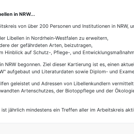
ellen in NRW...
eitskreis von über 200 Personen und Institutionen in NRW, 
er Libellen in Nordrhein-Westfalen zu erweitern,
dere der gefährdeten Arten, beizutragen,
im Hinblick auf Schutz-, Pflege-, und Entwicklungsmaßnahm
n NRW begonnen. Ziel dieser Kartierung ist es, einen aktuel
n NRW" aufgebaut und Literaturdaten sowie Diplom- und Exa
fen geleistet und Adressen von Libellenkundlern vermittelt
gewandten Artenschutzes, der Biotoppflege und der Ökologie
t jährlich mindestens ein Treffen aller im Arbeitskreis akt