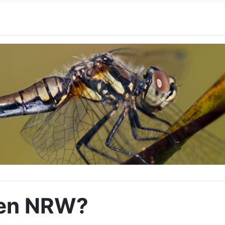
llen NRW?