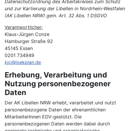
Datenschutzordnung des Arbeitskreises zum Schutz
und zur Kartierung der Libellen in Nordrhein-Westfalen
(AK Libellen NRW) gem. Art. 32 Abs. 1 DSGVO
Verantwortlicher:
Klaus-Jürgen Conze
Hamburger Straße 92
45145 Essen
0201 734949
kjc@loekplan.de
Erhebung, Verarbeitung und
Nutzung personenbezogener
Daten
Der AK Libellen NRW erhebt, verarbeitet und nutzt
personenbezogene Daten der ehrenamtlichen
MitarbeiterInnen EDV-gestützt. Die
personenbezogenen Daten werden dabei durch
geeignete technische und organisatorische